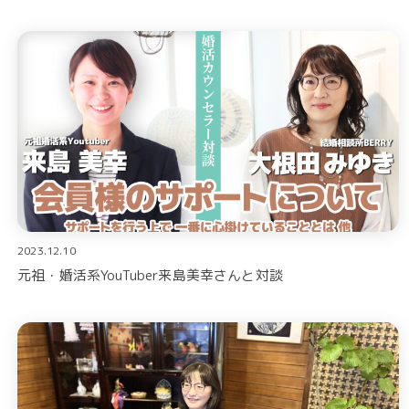
2023.12.10
元祖・婚活系YouTuber来島美幸さんと対談