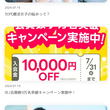
2024.07.15
30代婚活女子の悩みって？
2024.07.10
IBJ会員数9万名突破キャンペーン実施中！