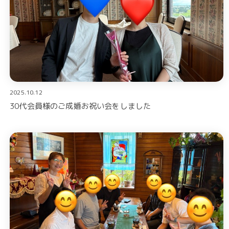
2025.10.12
30代会員様のご成婚お祝い会をしました