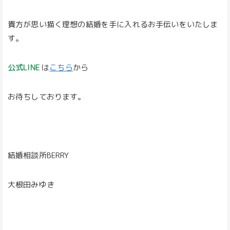
貴方が思い描く理想の結婚を手に入れるお手伝いをいたしま
す。
公式LINE
は
こちら
から
お待ちしております。
結婚相談所BERRY
大根田みゆき