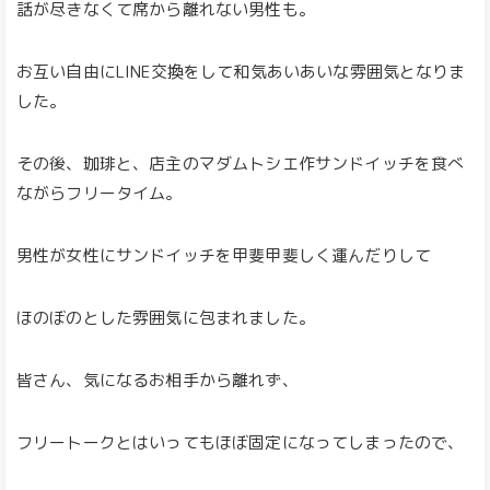
話が尽きなくて席から離れない男性も。
お互い自由にLINE交換をして和気あいあいな雰囲気となりま
した。
その後、珈琲と、店主のマダムトシエ作サンドイッチを食べ
ながらフリータイム。
男性が女性にサンドイッチを甲斐甲斐しく運んだりして
ほのぼのとした雰囲気に包まれました。
皆さん、気になるお相手から離れず、
フリートークとはいってもほぼ固定になってしまったので、