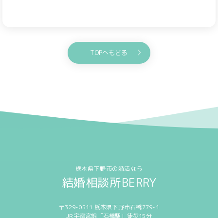
TOPへもどる
栃木県下野市の婚活なら
結婚相談所BERRY
〒329-0511 栃木県下野市石橋779-1
JR宇都宮線「石橋駅」徒歩15分