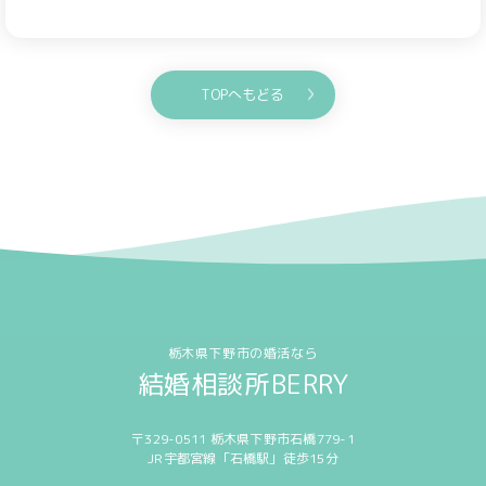
TOPへもどる
栃木県下野市の婚活なら
結婚相談所BERRY
〒329-0511 栃木県下野市石橋779-1
JR宇都宮線「石橋駅」徒歩15分