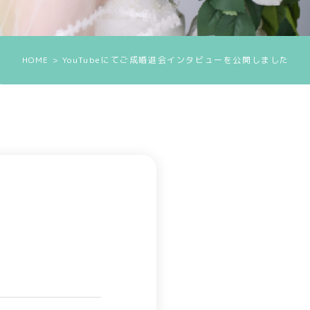
HOME
> YouTubeにてご成婚退会インタビューを公開しました