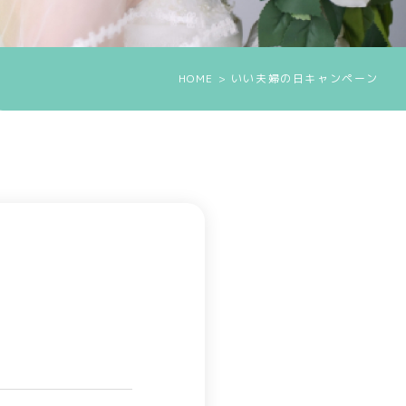
HOME
> いい夫婦の日キャンペーン