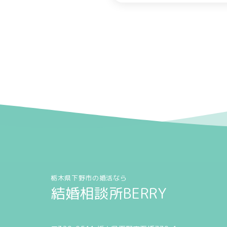
栃木県下野市の婚活なら
結婚相談所BERRY