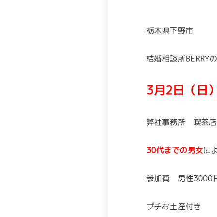
栃木県下野市
結婚相談所BERRY
3月2日（日
弊社事務所 喫茶店
30代までの男女
に
参加費 男性3000
プチお土産付き