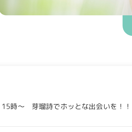
）15時～ 芽瑠詩でホッとな出会いを！！